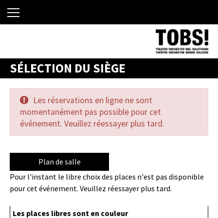
SÉLECTION DU SIÈGE
Les réservations en ligne ne sont
momentanément pas possible pour cet
événement. Veuillez réessayer plus tard.
Plan de salle
Pour l'instant le libre choix des places n'est pas disponible
pour cet événement. Veuillez réessayer plus tard.
Les places libres sont en couleur