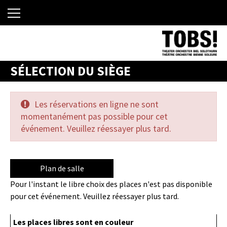
SÉLECTION DU SIÈGE
Les réservations en ligne ne sont
momentanément pas possible pour cet
événement. Veuillez réessayer plus tard.
Plan de salle
Pour l'instant le libre choix des places n'est pas disponible
pour cet événement. Veuillez réessayer plus tard.
Les places libres sont en couleur