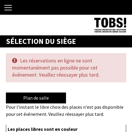
SÉLECTION DU SIÈGE
Les réservations en ligne ne sont
momentanément pas possible pour cet
événement. Veuillez réessayer plus tard.
Plan de salle
Pour l'instant le libre choix des places n'est pas disponible
pour cet événement. Veuillez réessayer plus tard.
Les places libres sont en couleur