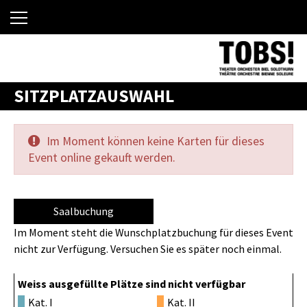
SITZPLATZAUSWAHL
Im Moment können keine Karten für dieses
Event online gekauft werden.
Saalbuchung
Im Moment steht die Wunschplatzbuchung für dieses Event
nicht zur Verfügung. Versuchen Sie es später noch einmal.
Weiss ausgefüllte Plätze sind nicht verfügbar
Kat. I
Kat. II