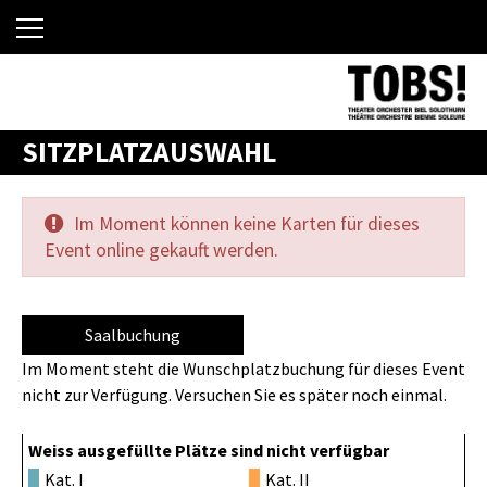
SITZPLATZAUSWAHL
Im Moment können keine Karten für dieses
Event online gekauft werden.
Saalbuchung
Im Moment steht die Wunschplatzbuchung für dieses Event
nicht zur Verfügung. Versuchen Sie es später noch einmal.
Weiss ausgefüllte Plätze sind nicht verfügbar
Kat. I
Kat. II