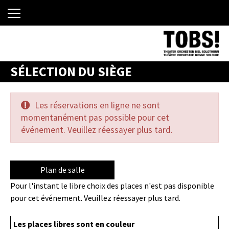
SÉLECTION DU SIÈGE
Les réservations en ligne ne sont
momentanément pas possible pour cet
événement. Veuillez réessayer plus tard.
Plan de salle
Pour l'instant le libre choix des places n'est pas disponible
pour cet événement. Veuillez réessayer plus tard.
Les places libres sont en couleur