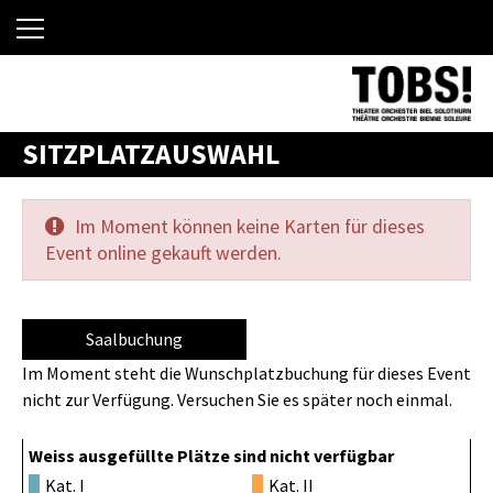
SITZPLATZAUSWAHL
Im Moment können keine Karten für dieses
Event online gekauft werden.
Saalbuchung
Im Moment steht die Wunschplatzbuchung für dieses Event
nicht zur Verfügung. Versuchen Sie es später noch einmal.
Weiss ausgefüllte Plätze sind nicht verfügbar
Kat. I
Kat. II