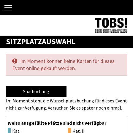
SITZPLATZAUSWAHL
Im Moment können keine Karten für dieses
Event online gekauft werden.
Saalbuchung
Im Moment steht die Wunschplatzbuchung für dieses Event
nicht zur Verfügung. Versuchen Sie es später noch einmal.
Weiss ausgefüllte Plätze sind nicht verfügbar
Kat. I
Kat. II