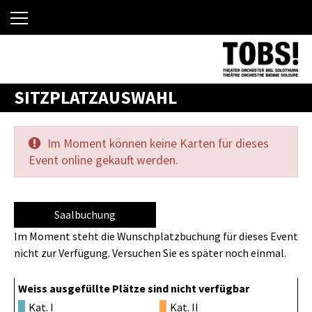
SITZPLATZAUSWAHL
Im Moment können keine Karten für dieses
Event online gekauft werden.
Saalbuchung
Im Moment steht die Wunschplatzbuchung für dieses Event
nicht zur Verfügung. Versuchen Sie es später noch einmal.
Weiss ausgefüllte Plätze sind nicht verfügbar
Kat. I
Kat. II