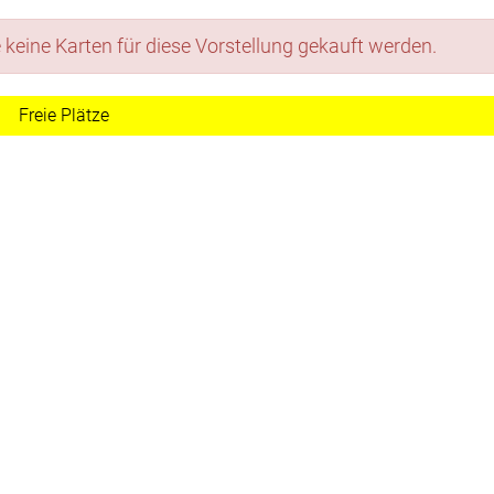
eine Karten für diese Vorstellung gekauft werden.
Freie Plätze