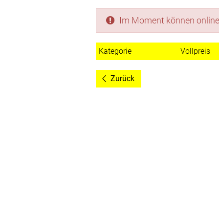
Im Moment können online k
Kategorie
Vollpreis