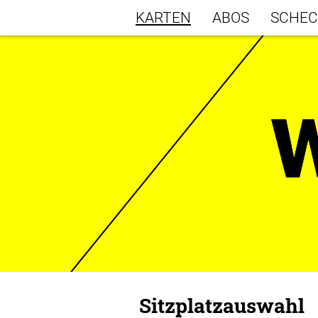
KARTEN
ABOS
SCHEC
Sitzplatzauswahl