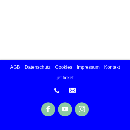
AGB
Datenschutz
Cookies
Impressum
Kontakt
jet ticket