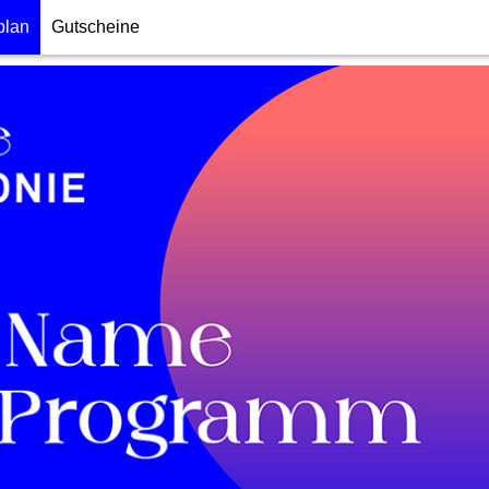
plan
Gutscheine