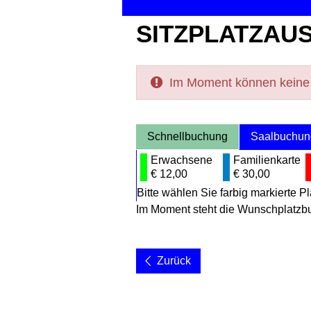
SITZPLATZAU
Im Moment können keine K
Schnellbuchung
Saalbuchun
Erwachsene
Familienkarte
€ 12,00
€ 30,00
Bitte wählen Sie farbig markierte Pl
Im Moment steht die Wunschplatzbuc