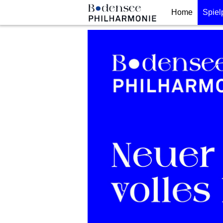
Home
Spiel