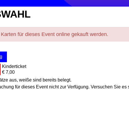
SWAHL
arten für dieses Event online gekauft werden.
g
Kinderticket
€ 7,00
ätze aus, weiße sind bereits belegt.
hung für dieses Event nicht zur Verfügung. Versuchen Sie es 